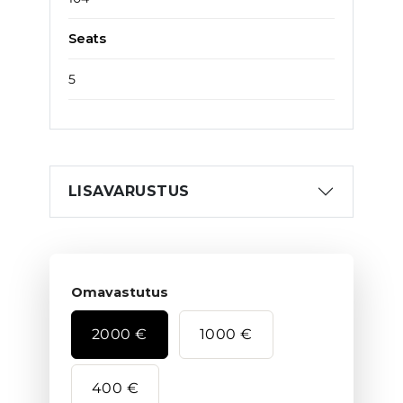
Seats
5
LISAVARUSTUS
Omavastutus
2000 €
1000 €
400 €