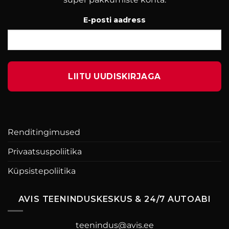
E-posti aadress
Renditingimused
Privaatsuspoliitika
Küpsistepoliitika
AVIS TEENINDUSKESKUS & 24/7 AUTOABI
teenindus@avis.ee