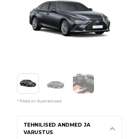
* Pildid on illustratiivsed
TEHNILISED ANDMED JA
VARUSTUS