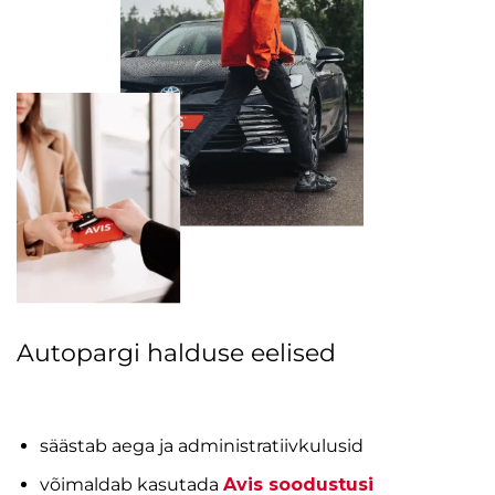
Autopargi halduse eelised
säästab aega ja administratiivkulusid
võimaldab kasutada
Avis soodustusi