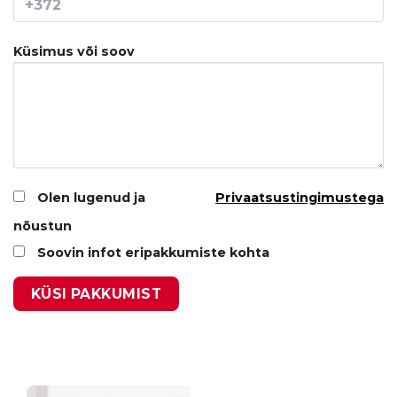
Küsimus või soov
Olen lugenud ja
Privaatsustingimustega
nõustun
Soovin infot eripakkumiste kohta